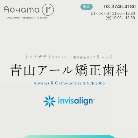
03-3746-4180
東京
[月～水・金] 11:00～19:30
[土] 10:00～18:30